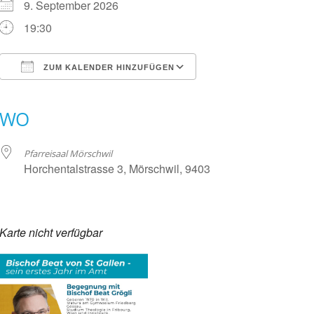
9. September 2026
19:30
ZUM KALENDER HINZUFÜGEN
ICS herunterladen
Google Kalender
WO
Pfarreisaal Mörschwil
Horchentalstrasse 3, Mörschwil, 9403
Karte nicht verfügbar