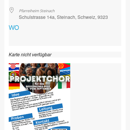
ICS herunterladen
G
Pfarreiheim Steinach
Schulstrasse 14a, Steinach, Schweiz, 9323
WO
Karte nicht verfügbar