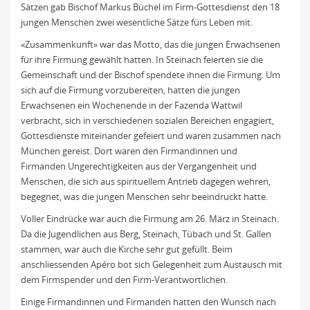
Sätzen gab Bischof Markus Büchel im Firm-Gottesdienst den 18
jungen Menschen zwei wesentliche Sätze fürs Leben mit.
«Zusammenkunft» war das Motto, das die jungen Erwachsenen
für ihre Firmung gewählt hatten. In Steinach feierten sie die
Gemeinschaft und der Bischof spendete ihnen die Firmung. Um
sich auf die Firmung vorzubereiten, hatten die jungen
Erwachsenen ein Wochenende in der Fazenda Wattwil
verbracht, sich in verschiedenen sozialen Bereichen engagiert,
Gottesdienste miteinander gefeiert und waren zusammen nach
München gereist. Dort waren den Firmandinnen und
Firmanden Ungerechtigkeiten aus der Vergangenheit und
Menschen, die sich aus spirituellem Antrieb dagegen wehren,
begegnet, was die jungen Menschen sehr beeindruckt hatte.
Voller Eindrücke war auch die Firmung am 26. März in Steinach.
Da die Jugendlichen aus Berg, Steinach, Tübach und St. Gallen
stammen, war auch die Kirche sehr gut gefüllt. Beim
anschliessenden Apéro bot sich Gelegenheit zum Austausch mit
dem Firmspender und den Firm-Verantwortlichen.
Einige Firmandinnen und Firmanden hatten den Wunsch nach