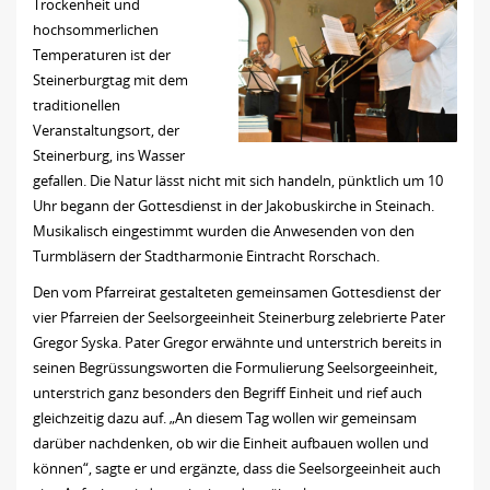
Trockenheit und
hochsommerlichen
Temperaturen ist der
Steinerburgtag mit dem
traditionellen
Veranstaltungsort, der
Steinerburg, ins Wasser
gefallen.
Die Natur lässt nicht mit sich handeln, pünktlich um 10
Uhr begann der Gottesdienst in der Jakobuskirche in Steinach.
Musikalisch eingestimmt wurden die Anwesenden von den
Turmbläsern der Stadtharmonie Eintracht Rorschach.
Den vom Pfarreirat gestalteten gemeinsamen Gottesdienst der
vier Pfarreien der Seelsorgeeinheit Steinerburg zelebrierte Pater
Gregor Syska. Pater Gregor erwähnte und unterstrich bereits in
seinen Begrüssungsworten die Formulierung Seelsorgeeinheit,
unterstrich ganz besonders den Begriff Einheit und rief auch
gleichzeitig dazu auf. „An diesem Tag wollen wir gemeinsam
darüber nachdenken, ob wir die Einheit aufbauen wollen und
können“, sagte er und ergänzte, dass die Seelsorgeeinheit auch