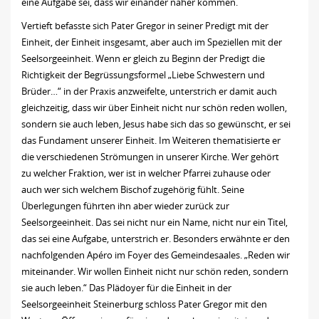
eine Aufgabe sei, dass wir einander näher kommen.
Vertieft befasste sich Pater Gregor in seiner Predigt mit der
Einheit, der Einheit insgesamt, aber auch im Speziellen mit der
Seelsorgeeinheit. Wenn er gleich zu Beginn der Predigt die
Richtigkeit der Begrüssungsformel „Liebe Schwestern und
Brüder…“ in der Praxis anzweifelte, unterstrich er damit auch
gleichzeitig, dass wir über Einheit nicht nur schön reden wollen,
sondern sie auch leben, Jesus habe sich das so gewünscht, er sei
das Fundament unserer Einheit. Im Weiteren thematisierte er
die verschiedenen Strömungen in unserer Kirche. Wer gehört
zu welcher Fraktion, wer ist in welcher Pfarrei zuhause oder
auch wer sich welchem Bischof zugehörig fühlt. Seine
Überlegungen führten ihn aber wieder zurück zur
Seelsorgeeinheit. Das sei nicht nur ein Name, nicht nur ein Titel,
das sei eine Aufgabe, unterstrich er. Besonders erwähnte er den
nachfolgenden Apéro im Foyer des Gemeindesaales. „Reden wir
miteinander. Wir wollen Einheit nicht nur schön reden, sondern
sie auch leben.“ Das Plädoyer für die Einheit in der
Seelsorgeeinheit Steinerburg schloss Pater Gregor mit den