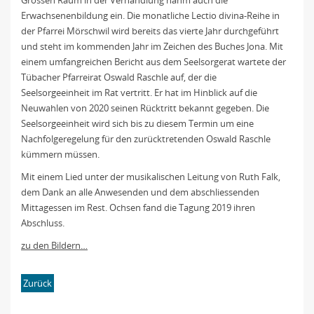
Grossen Raum in der Verhandlung nahm auch die
Erwachsenenbildung ein. Die monatliche Lectio divina-Reihe in
der Pfarrei Mörschwil wird bereits das vierte Jahr durchgeführt
und steht im kommenden Jahr im Zeichen des Buches Jona. Mit
einem umfangreichen Bericht aus dem Seelsorgerat wartete der
Tübacher Pfarreirat Oswald Raschle auf, der die
Seelsorgeeinheit im Rat vertritt. Er hat im Hinblick auf die
Neuwahlen von 2020 seinen Rücktritt bekannt gegeben. Die
Seelsorgeeinheit wird sich bis zu diesem Termin um eine
Nachfolgeregelung für den zurücktretenden Oswald Raschle
kümmern müssen.
Mit einem Lied unter der musikalischen Leitung von Ruth Falk,
dem Dank an alle Anwesenden und dem abschliessenden
Mittagessen im Rest. Ochsen fand die Tagung 2019 ihren
Abschluss.
zu den Bildern…