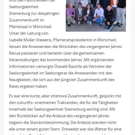
und das Pastoralteam der
Seelsorgeeinheit
Steinerburg zur diesjährigen
Zusammenkunft im
Pfarreisaal in Mörschwil.
Unter der Leitung von
Isabelle Müller-Stewens, Pfarreiratspräsidentin in Mörschwil,
liessen die Anwesenden die Aktivitäten des vergangenen Jahres
Revue passieren und berieten über die gemeinsamen
Veranstaltungen des kommenden Jahres. Mit ergänzenden
Informationen versorgte Oswald Raschle als Vertreter der
Seelsorgeeinheit im Seelsorgerat die Anwesenden mit den
Neuigkeiten, die sich aus der jüngsten Zusammenkunft des
Rates ergeben haben.
Es war eine kurze, aber intensive Zusammenkunft, gespickt mit
den zukunfts- orientierten Traktanden, die für die Tätigkeiten
innerhalb der Seelsorgeeinheit Steinerburg wichtig sind. Mit
den Rückblicken auf die Anlässe des vergangenen Jahres
begann die Standortbestimmung. Die Anlässe standen nicht
alle unter einem guten Stern. Entweder war das Wetter für eine